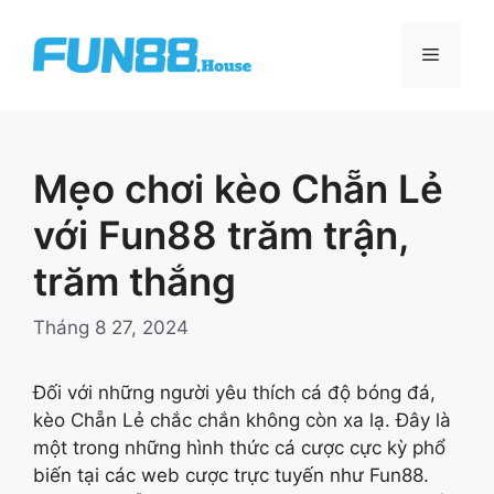
Chuyển
đến
MENU
nội
dung
Mẹo chơi kèo Chẵn Lẻ
với Fun88 trăm trận,
trăm thắng
Tháng 8 27, 2024
Đối với những người yêu thích cá độ bóng đá,
kèo Chẵn Lẻ chắc chắn không còn xa lạ. Đây là
một trong những hình thức cá cược cực kỳ phổ
biến tại các web cược trực tuyến như Fun88.