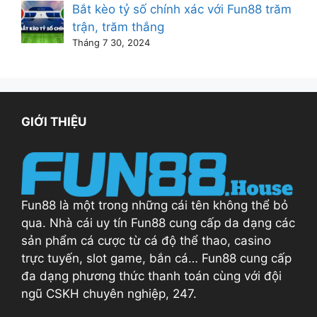
Bắt kèo tỷ số chính xác với Fun88 trăm
trận, trăm thắng
Tháng 7 30, 2024
GIỚI THIỆU
Fun88 là một trong những cái tên không thể bỏ
qua. Nhà cái uy tín Fun88 cung cấp da dạng các
sản phẩm cá cược từ cá độ thể thao, casino
trực tuyến, slot game, bắn cá… Fun88 cung cấp
đa dạng phương thức thanh toán cùng với đội
ngũ CSKH chuyên nghiệp, 247.