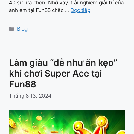
40 sự lựa chọn. Nhờ vậy, trải nghiệm giải trí của
anh em tại Fun88 chắc …
Đọc tiếp
D
Blog
a
n
h
m
Làm giàu “dễ như ăn kẹo”
ụ
khi chơi Super Ace tại
c
Fun88
Tháng 8 13, 2024