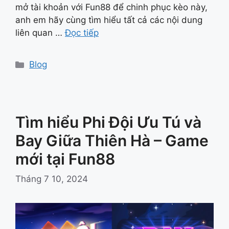
mở tài khoản với Fun88 để chinh phục kèo này,
anh em hãy cùng tìm hiểu tất cả các nội dung
liên quan …
Đọc tiếp
D
Blog
a
n
h
m
Tìm hiểu Phi Đội Ưu Tú và
ụ
Bay Giữa Thiên Hà – Game
c
mới tại Fun88
Tháng 7 10, 2024