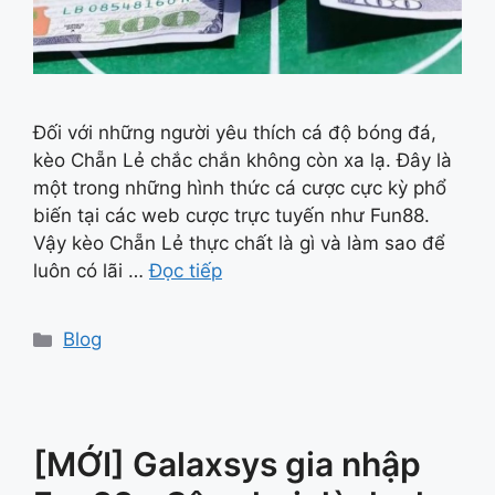
Đối với những người yêu thích cá độ bóng đá,
kèo Chẵn Lẻ chắc chắn không còn xa lạ. Đây là
một trong những hình thức cá cược cực kỳ phổ
biến tại các web cược trực tuyến như Fun88.
Vậy kèo Chẵn Lẻ thực chất là gì và làm sao để
luôn có lãi …
Đọc tiếp
D
Blog
a
n
h
m
[MỚI] Galaxsys gia nhập
ụ