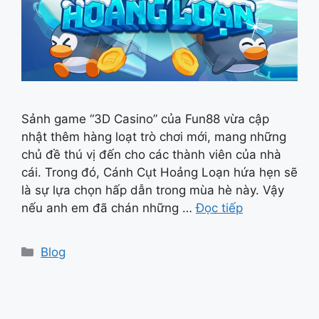
Sảnh game “3D Casino” của Fun88 vừa cập
nhật thêm hàng loạt trò chơi mới, mang những
chủ đề thú vị đến cho các thành viên của nhà
cái. Trong đó, Cánh Cụt Hoảng Loạn hứa hẹn sẽ
là sự lựa chọn hấp dẫn trong mùa hè này. Vậy
nếu anh em đã chán những …
Đọc tiếp
D
Blog
a
n
h