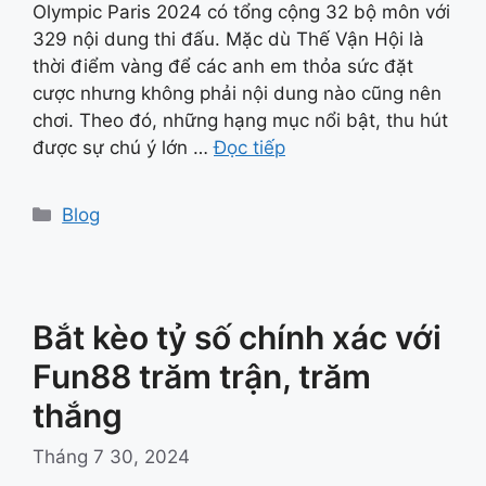
Olympic Paris 2024 có tổng cộng 32 bộ môn với
329 nội dung thi đấu. Mặc dù Thế Vận Hội là
thời điểm vàng để các anh em thỏa sức đặt
cược nhưng không phải nội dung nào cũng nên
chơi. Theo đó, những hạng mục nổi bật, thu hút
được sự chú ý lớn …
Đọc tiếp
D
Blog
a
n
h
m
Bắt kèo tỷ số chính xác với
ụ
Fun88 trăm trận, trăm
c
thắng
Tháng 7 30, 2024