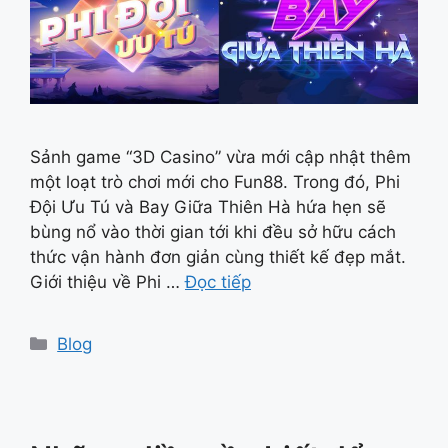
Sảnh game “3D Casino” vừa mới cập nhật thêm
một loạt trò chơi mới cho Fun88. Trong đó, Phi
Đội Ưu Tú và Bay Giữa Thiên Hà hứa hẹn sẽ
bùng nổ vào thời gian tới khi đều sở hữu cách
thức vận hành đơn giản cùng thiết kế đẹp mắt.
Giới thiệu về Phi …
Đọc tiếp
D
Blog
a
n
h
m