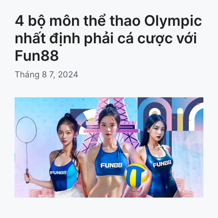
h
m
4 bộ môn thể thao Olympic
ụ
nhất định phải cá cược với
c
Fun88
Tháng 8 7, 2024