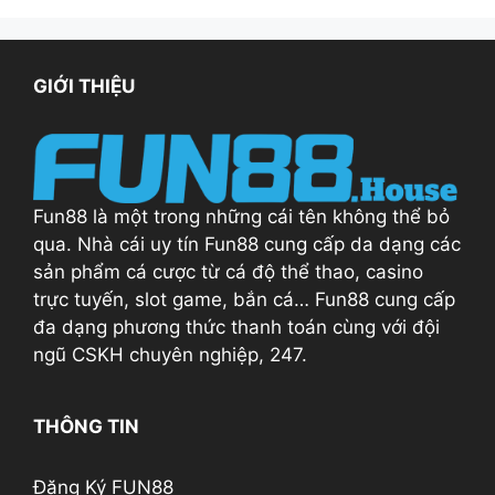
GIỚI THIỆU
Fun88 là một trong những cái tên không thể bỏ
qua. Nhà cái uy tín Fun88 cung cấp da dạng các
sản phẩm cá cược từ cá độ thể thao, casino
trực tuyến, slot game, bắn cá… Fun88 cung cấp
đa dạng phương thức thanh toán cùng với đội
ngũ CSKH chuyên nghiệp, 247.
THÔNG TIN
Đăng Ký FUN88