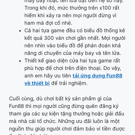
máy bay hoặc tên lửa đạt đến hệ số này.
Trong khi đó, mức thưởng trên x100 rất
hiếm khi xảy ra nên mọi người đừng vì
ham mà đợi cố nhé.
Cả hai tựa game đều có biểu đồ thống kê
kết quả 300 ván chơi gần nhất. Mọi người
nên nhìn vào biểu đồ để phán đoán khả
năng di chuyển của máy bay và tên lửa.
Thiết kế giao diện cửa hai tựa game rất
phù hợp để chơi trên điện thoại. Do vậy,
anh em hãy ưu tiên
tải ứng dụng Fun88
về thiết bị
để trải nghiệm.
Cuối cùng, dù chơi bất kỳ sản phẩm gì của
Fun88 thì mọi người cũng đừng quên đăng ký
tham gia các sự kiện tặng thưởng hoặc giải đấu
mà nhà cái tổ chức. Những ưu đãi luôn là một
nguồn thu giúp người chơi đảm bảo ví tiền được