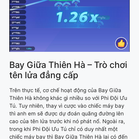
Bay Giữa Thiên Hà – Trò chơi
tên lửa đẳng cấp
Trên thực tế, cơ chế hoạt động của Bay Giữa
Thiên Hà không khác gì nhiều so với Phi Đội Ưu
Tú. Tuy nhiên, thay vì cược vào chiếc máy bay
thì anh em sẽ được dự đoán quãng đường lên
cao của tên lửa trước khi nó phát nổ. Ngoài ra,
trong khi Phi Đội Ưu Tú chỉ có duy nhất một
chiếc máy bay thì Bay Giữa Thiên Hà lại có đến