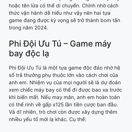
hoặc tên lửa có thể di chuyển. Chính nhờ cách
thức vận hành dễ hiểu như vậy nên hai tựa
game đang được kỳ vọng sẽ trở thành bom tấn
trong năm 2024.
Phi Đội Ưu Tú – Game máy
bay độc lạ
Phi Đội Ưu Tú là một tựa game độc đáo nhờ hệ
số trả thưởng phụ thuộc lớn vào cách chơi của
anh em. Nhiệm vụ của mọi người sẽ là dự đoán
xem chiếc máy bay có thể đi được bao xa trước
khi biến mất. Nếu may mắn, anh em hoàn toàn
có thể rinh về gấp x125 lần tiền cược ban đầu.
Và dĩ nhiên, trò chơi còn được xây dựng thêm
nhiều yếu tố mới lạ khác. Cụ thể: