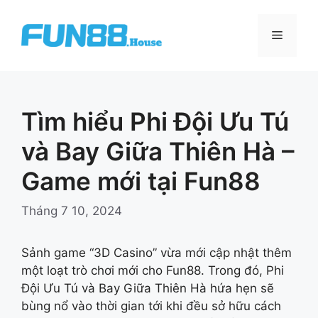
Chuyển
đến
MENU
nội
dung
Tìm hiểu Phi Đội Ưu Tú
và Bay Giữa Thiên Hà –
Game mới tại Fun88
Tháng 7 10, 2024
Sảnh game “3D Casino” vừa mới cập nhật thêm
một loạt trò chơi mới cho Fun88. Trong đó, Phi
Đội Ưu Tú và Bay Giữa Thiên Hà hứa hẹn sẽ
bùng nổ vào thời gian tới khi đều sở hữu cách