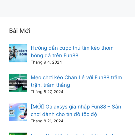
Bài Mới
Hướng dẫn cược thủ tìm kèo thơm
bóng đá trên Fun88
Tháng 9 4, 2024
Mẹo chơi kèo Chẵn Lẻ với Fun88 trăm
trận, trăm thắng
Tháng 8 27, 2024
[MỚI] Galaxsys gia nhập Fun88 – Sân
chơi dành cho tín đồ tốc độ
Tháng 8 21, 2024