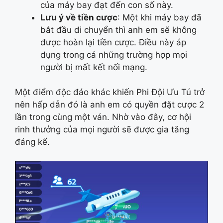
của máy bay đạt đến con số này.
Lưu ý về tiền cược
: Một khi máy bay đã
bắt đầu di chuyển thì anh em sẽ không
được hoàn lại tiền cược. Điều này áp
dụng trong cả những trường hợp mọi
người bị mất kết nối mạng.
Một điểm độc đáo khác khiến Phi Đội Ưu Tú trở
nên hấp dẫn đó là anh em có quyền đặt cược 2
lần trong cùng một ván. Nhờ vào đây, cơ hội
rinh thưởng của mọi người sẽ được gia tăng
đáng kể.