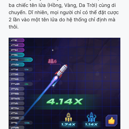
ba chiếc tên lửa (Hồng, Vàng, Da Trời) cùng di
chuyển. Dĩ nhiên, mọi người chỉ có thể đặt cược
2 lần vào một tên lửa do hệ thống chỉ định mà
thôi.