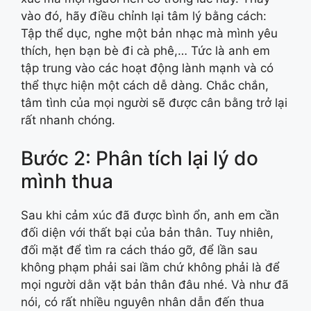
vào đó, hãy điều chỉnh lại tâm lý bằng cách:
Tập thể dục, nghe một bản nhạc mà mình yêu
thích, hẹn bạn bè đi cà phê,… Tức là anh em
tập trung vào các hoạt động lành mạnh và có
thể thực hiện một cách dễ dàng. Chắc chắn,
tâm tình của mọi người sẽ được cân bằng trở lại
rất nhanh chóng.
Bước 2: Phân tích lại lý do
mình thua
Sau khi cảm xúc đã được bình ổn, anh em cần
đối diện với thất bại của bản thân. Tuy nhiên,
đối mặt để tìm ra cách tháo gỡ, để lần sau
không phạm phải sai lầm chứ không phải là để
mọi người dằn vặt bản thân đâu nhé. Và như đã
nói, có rất nhiều nguyên nhân dẫn đến thua