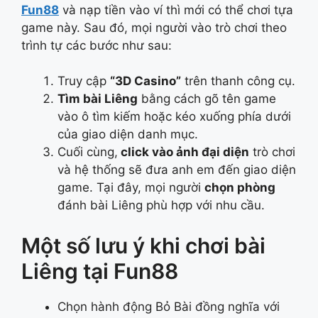
Fun88
và nạp tiền vào ví thì mới có thể chơi tựa
game này. Sau đó, mọi người vào trò chơi theo
trình tự các bước như sau:
Truy cập
“3D Casino”
trên thanh công cụ.
Tìm bài Liêng
bằng cách gõ tên game
vào ô tìm kiếm hoặc kéo xuống phía dưới
của giao diện danh mục.
Cuối cùng,
click vào ảnh đại diện
trò chơi
và hệ thống sẽ đưa anh em đến giao diện
game. Tại đây, mọi người
chọn phòng
đánh bài Liêng phù hợp với nhu cầu.
Một số lưu ý khi chơi bài
Liêng tại Fun88
Chọn hành động Bỏ Bài đồng nghĩa với