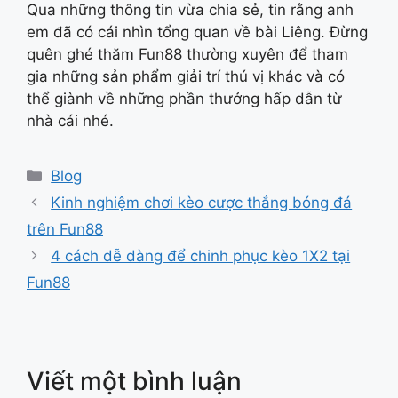
Qua những thông tin vừa chia sẻ, tin rằng anh
em đã có cái nhìn tổng quan về bài Liêng. Đừng
quên ghé thăm Fun88 thường xuyên để tham
gia những sản phẩm giải trí thú vị khác và có
thể giành về những phần thưởng hấp dẫn từ
nhà cái nhé.
D
Blog
a
Kinh nghiệm chơi kèo cược thắng bóng đá
n
trên Fun88
h
4 cách dễ dàng để chinh phục kèo 1X2 tại
m
Fun88
ụ
c
Viết một bình luận