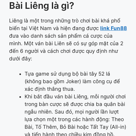
Bài Liêng là gì?
Liêng là một trong những trò chơi bài khá phổ
biến tại Việt Nam và hiện đang được
link Fun88
đưa vào danh sách sản phẩm cá cược của
mình. Một ván bài Liên sẽ có sự góp mặt của 2
đến 6 người và cách chơi được quy định như
dưới đây:
Tựa game sử dụng bộ bài tây 52 lá
(không bao gồm Joker) làm công cụ để
xác định thắng thua.
Khi bắt đầu ván bài Liêng, mỗi người chơi
trong bàn cược sẽ được chia ba quân bài
ngẫu nhiên. Sau đó, mọi người lần lượt
lựa chọn một trong các hành động: Theo
Bài, Tố Thêm, Bỏ Bài hoặc Tất Tay (All-in)
và tiến hành theo chiều kim đồng hồ.