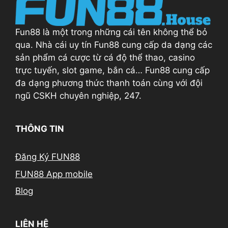
Fun88 là một trong những cái tên không thể bỏ
qua. Nhà cái uy tín Fun88 cung cấp da dạng các
sản phẩm cá cược từ cá độ thể thao, casino
trực tuyến, slot game, bắn cá… Fun88 cung cấp
đa dạng phương thức thanh toán cùng với đội
ngũ CSKH chuyên nghiệp, 247.
THÔNG TIN
Đăng Ký FUN88
FUN88 App mobile
Blog
LIÊN HỆ