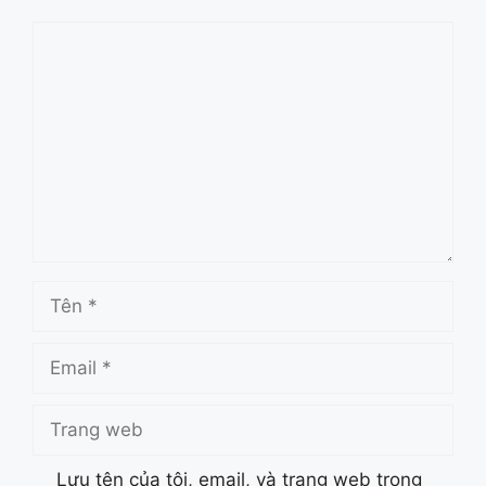
B
ì
n
h
l
u
ậ
n
T
ê
n
E
m
a
T
i
r
l
a
Lưu tên của tôi, email, và trang web trong