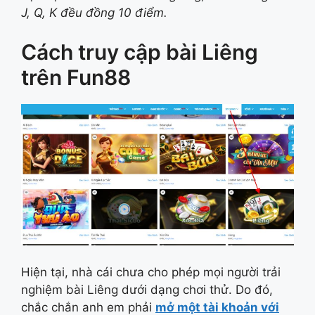
J, Q, K đều đồng 10 điểm.
Cách truy cập bài Liêng
trên Fun88
Hiện tại, nhà cái chưa cho phép mọi người trải
nghiệm bài Liêng dưới dạng chơi thử. Do đó,
chắc chắn anh em phải
mở một tài khoản với