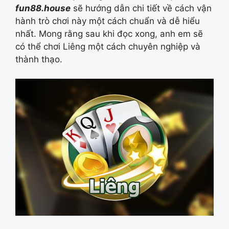
fun88.house
sẽ hướng dẫn chi tiết về cách vận
hành trò chơi này một cách chuẩn và dễ hiểu
nhất. Mong rằng sau khi đọc xong, anh em sẽ
có thể chơi Liêng một cách chuyên nghiệp và
thành thạo.